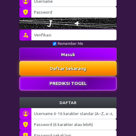
Remember Me
Masuk
Daftar Sekarang
PREDIKSI TOGEL
DAFTAR