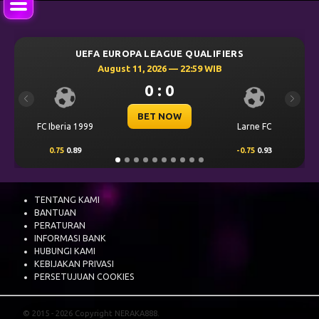
ALIFIERS
SPAIN LA LIGA
9 WIB
August 16, 2026 — 02:30 WIB
0 : 0
Previous
Next
BET NOW
Larne FC
Sevilla
R
-0.75
0.93
0.25
0.95
TENTANG KAMI
BANTUAN
PERATURAN
INFORMASI BANK
HUBUNGI KAMI
KEBIJAKAN PRIVASI
PERSETUJUAN COOKIES
© 2015 - 2026 Copyright NERAKA888.