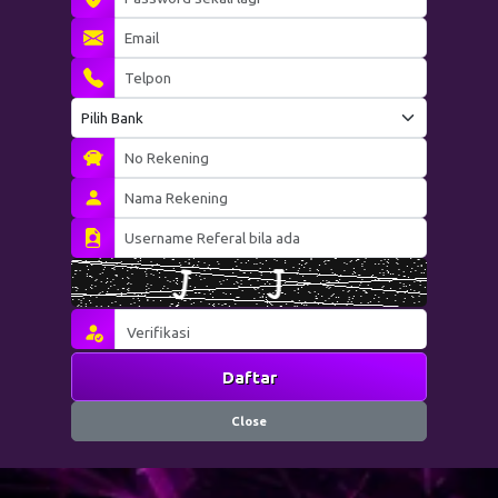
Daftar
Close