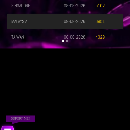
SINGAPORE
08-08-2026
5102
MALAYSIA
08-08-2026
6851
TAIWAN
08-08-2026
4329
SUPORT ME!