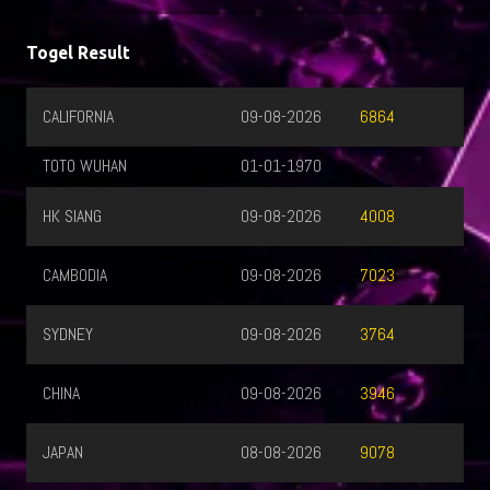
Togel Result
CALIFORNIA
09-08-2026
6864
TOTO WUHAN
01-01-1970
HK SIANG
09-08-2026
4008
CAMBODIA
09-08-2026
7023
SYDNEY
09-08-2026
3764
CHINA
09-08-2026
3946
JAPAN
08-08-2026
9078