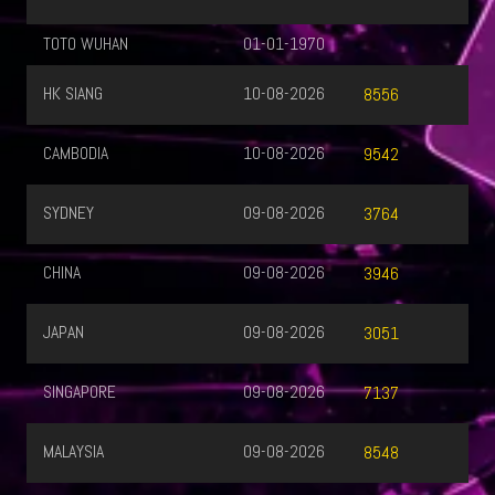
TOTO WUHAN
01-01-1970
A
HK SIANG
10-08-2026
8556
D
CAMBODIA
10-08-2026
9542
A
SYDNEY
09-08-2026
3764
CHINA
09-08-2026
3946
JAPAN
09-08-2026
3051
SINGAPORE
09-08-2026
7137
MALAYSIA
09-08-2026
8548