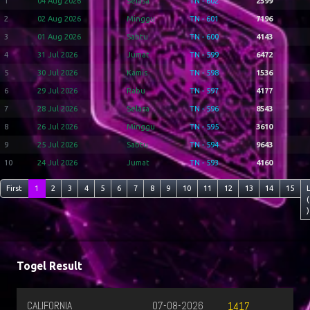
1
04 Aug 2026
Selasa
TN - 602
2599
2
02 Aug 2026
Minggu
TN - 601
7196
3
01 Aug 2026
Sabtu
TN - 600
4143
4
31 Jul 2026
Jumat
TN - 599
6472
5
30 Jul 2026
Kamis
TN - 598
1536
6
29 Jul 2026
Rabu
TN - 597
4177
7
28 Jul 2026
Selasa
TN - 596
8543
8
26 Jul 2026
Minggu
TN - 595
3610
9
25 Jul 2026
Sabtu
TN - 594
9643
10
24 Jul 2026
Jumat
TN - 593
4160
First
1
2
3
4
5
6
7
8
9
10
11
12
13
14
15
(
)
Togel Result
CALIFORNIA
07-08-2026
H
1417