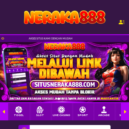
AKSES SITUS KAMI DENGAN MUDAH
TOGEL
SLOT
LIVE CASINO
SPORT
ARCADE
SABU