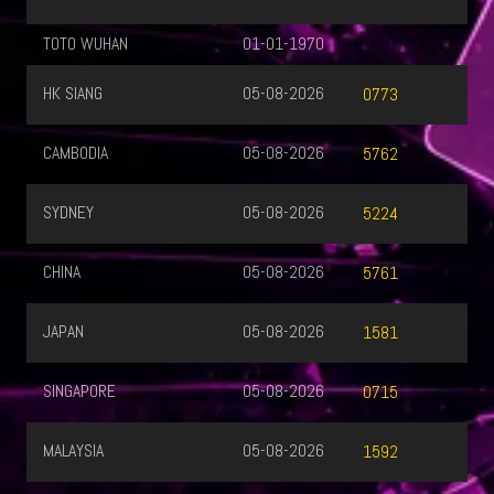
TOTO WUHAN
01-01-1970
AR
HK SIANG
05-08-2026
0773
DR
CAMBODIA
05-08-2026
5762
AL
SYDNEY
05-08-2026
5224
CHINA
05-08-2026
5761
JAPAN
05-08-2026
1581
SINGAPORE
05-08-2026
0715
MALAYSIA
05-08-2026
1592